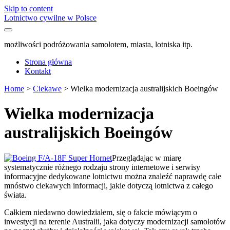
Skip to content
Lotnictwo cywilne w Polsce
możliwości podróżowania samolotem, miasta, lotniska itp.
Strona główna
Kontakt
Home
>
Ciekawe
>
Wielka modernizacja australijskich Boeingów
Wielka modernizacja
australijskich Boeingów
Przeglądając w miarę
systematycznie różnego rodzaju strony internetowe i serwisy
informacyjne dedykowane lotnictwu można znaleźć naprawdę całe
mnóstwo ciekawych informacji, jakie dotyczą lotnictwa z całego
świata.
Całkiem niedawno dowiedziałem, się o fakcie mówiącym o
inwestycji na terenie Australii, jaka dotyczy modernizacji samolotów