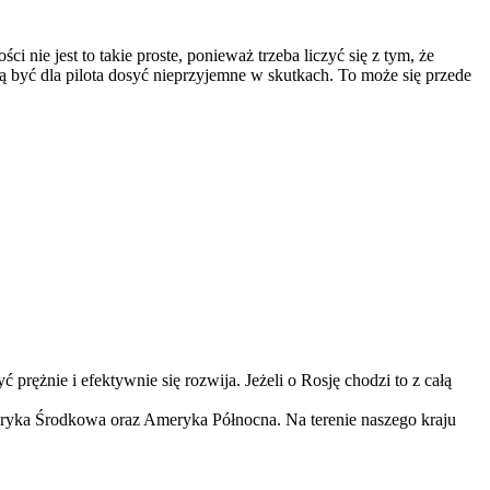
 nie jest to takie proste, ponieważ trzeba liczyć się z tym, że
 być dla pilota dosyć nieprzyjemne w skutkach. To może się przede
 prężnie i efektywnie się rozwija. Jeżeli o Rosję chodzi to z całą
meryka Środkowa oraz Ameryka Północna. Na terenie naszego kraju