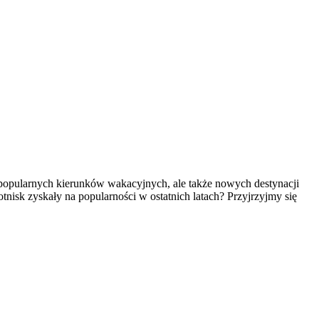
ko popularnych kierunków wakacyjnych, ale także nowych destynacji
otnisk zyskały na popularności w ostatnich latach? Przyjrzyjmy się