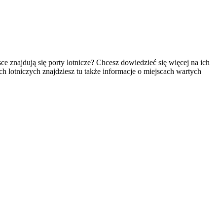
e znajdują się porty lotnicze? Chcesz dowiedzieć się więcej na ich
ach lotniczych znajdziesz tu także informacje o miejscach wartych