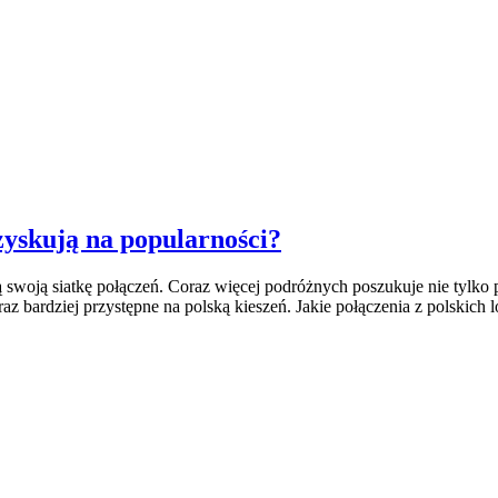
 zyskują na popularności?
ają swoją siatkę połączeń. Coraz więcej podróżnych poszukuje nie tyl
z bardziej przystępne na polską kieszeń. Jakie połączenia z polskich l